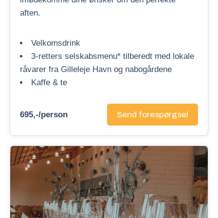
aften.
Velkomsdrink
3-retters selskabsmenu* tilberedt med lokale
råvarer fra Gilleleje Havn og nabogårdene
Kaffe & te
695,-/person
Send forespørgsel