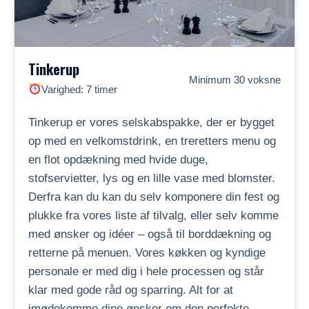
Tinkerup
Minimum 30 voksne
Varighed: 7 timer
Tinkerup er vores selskabspakke, der er bygget
op med en velkomstdrink, en treretters menu og
en flot opdækning med hvide duge,
stofservietter, lys og en lille vase med blomster.
Derfra kan du kan du selv komponere din fest og
plukke fra vores liste af tilvalg, eller selv komme
med ønsker og idéer – også til borddækning og
retterne på menuen. Vores køkken og kyndige
personale er med dig i hele processen og står
klar med gode råd og sparring. Alt for at
imødekomme dine ønsker om den perfekte