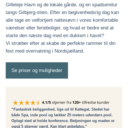
Gilleleje Havn og de lokale gårde, og en spadseretur
langs Gilbjerg-stien. Efter en begivenhedsrig dag kan
alle tage en velfortjent nattesøvn i vores komfortable
værelser eller ferieboliger, og hvad er bedre end at
starte den næste dag med en dukkert i havet?
Vi stræber efter at skabe de perfekte rammer til din
fest med overnatning i Nordsjælland.
Se priser og muligheder
“Fantastisk beliggenhed, lige ud til Kattegat. Stedet har
både Spa, inde pool og lækker 25 meters udendørs pool.
Oplagt sted at holde konference. Betjeningen og maden er
også 5 stjerner værd. Kan klart anbefales.”