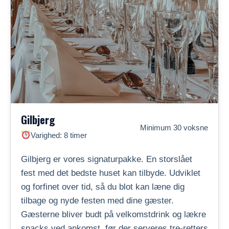
Gilbjerg
Minimum 30 voksne
Varighed: 8 timer
Gilbjerg er vores signaturpakke. En storslået
fest med det bedste huset kan tilbyde. Udviklet
og forfinet over tid, så du blot kan læne dig
tilbage og nyde festen med dine gæster.
Gæsterne bliver budt på velkomstdrink og lækre
snacks ved ankomst, før der serveres tre-retters