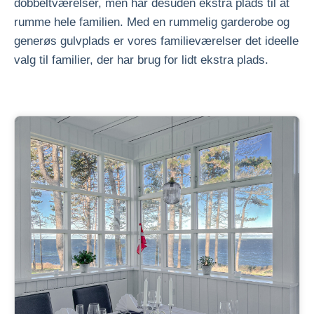
dobbeltværelser, men har desuden ekstra plads til at
rumme hele familien. Med en rummelig garderobe og
generøs gulvplads er vores familieværelser det ideelle
valg til familier, der har brug for lidt ekstra plads.