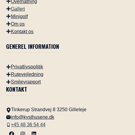
Overnatning
Galleri
Minigolf
Om os
Kontakt os
GENEREL INFORMATION
Privatlivspolitik
Rutevejledning
Smileyrapport
KONTAKT
Tinkerup Strandvej 8 3250 Gilleleje
info​@kysthusene.dk
+45 48 36 54 44