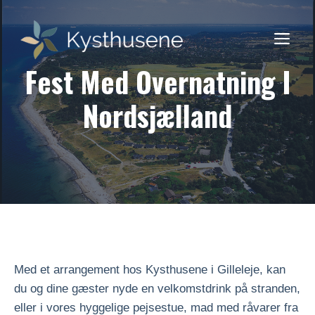
Skip
to
ME
content
Fest Med Overnatning I
Nordsjælland
Med et arrangement hos Kysthusene i Gilleleje, kan
du og dine gæster nyde en velkomstdrink på stranden,
eller i vores hyggelige pejsestue, mad med råvarer fra