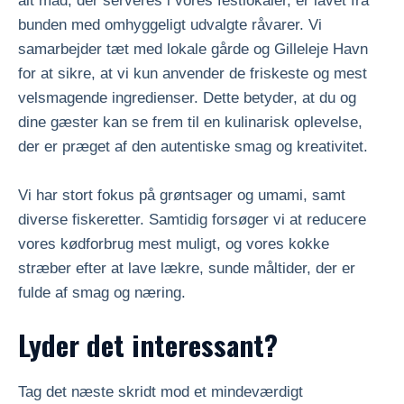
alt mad, der serveres i vores festlokaler, er lavet fra
bunden med omhyggeligt udvalgte råvarer. Vi
samarbejder tæt med lokale gårde og Gilleleje Havn
for at sikre, at vi kun anvender de friskeste og mest
velsmagende ingredienser. Dette betyder, at du og
dine gæster kan se frem til en kulinarisk oplevelse,
der er præget af den autentiske smag og kreativitet.
Vi har stort fokus på grøntsager og umami, samt
diverse fiskeretter. Samtidig forsøger vi at reducere
vores kødforbrug mest muligt, og vores kokke
stræber efter at lave lækre, sunde måltider, der er
fulde af smag og næring.
Lyder det interessant?
Tag det næste skridt mod et mindeværdigt