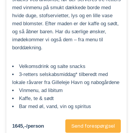
med vinmenu på smukt dækkede borde med
hvide duge, stofservietter, lys og en lille vase
med blomster. Efter maden er der kaffe og sødt,
og så åbner baren. Har du særlige ønsker,
imødekommer vi også dem – fra menu til
borddækning.
Velkomsdrink og salte snacks
3-retters selskabsmiddag* tilberedt med
lokale råvarer fra Gilleleje Havn og nabogårdene
Vinmenu, ad libitum
Kaffe, te & sødt
Bar med øl, vand, vin og spiritus
1645,-/person
Send forespørgsel