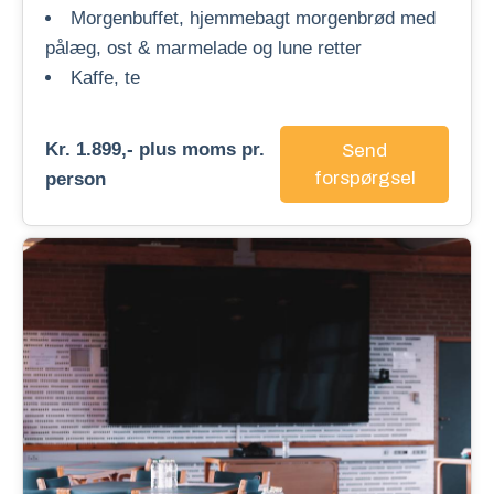
Morgenbuffet, hjemmebagt morgenbrød med
pålæg, ost & marmelade og lune retter
Kaffe, te
Kr. 1.899,- plus moms pr.
Send
forspørgsel
person