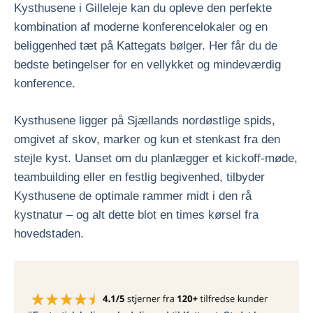
Kysthusene i Gilleleje kan du opleve den perfekte
kombination af moderne konferencelokaler og en
beliggenhed tæt på Kattegats bølger. Her får du de
bedste betingelser for en vellykket og mindeværdig
konference.
Kysthusene ligger på Sjællands nordøstlige spids,
omgivet af skov, marker og kun et stenkast fra den
stejle kyst. Uanset om du planlægger et kickoff-møde,
teambuilding eller en festlig begivenhed, tilbyder
Kysthusene de optimale rammer midt i den rå
kystnatur – og alt dette blot en times kørsel fra
hovedstaden.