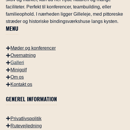
faciliteter. Perfekt til konferencer, teambuilding, eller
familieophold. I nærheden ligger Gilleleje, med pittoreske
stræder og historiske bindingsværkshuse langs kysten.
MENU
Møder og konferencer
Overnatning
Galleri
Minigolf
Om os
Kontakt os
GENEREL INFORMATION
Privatlivspolitik
Rutevejledning