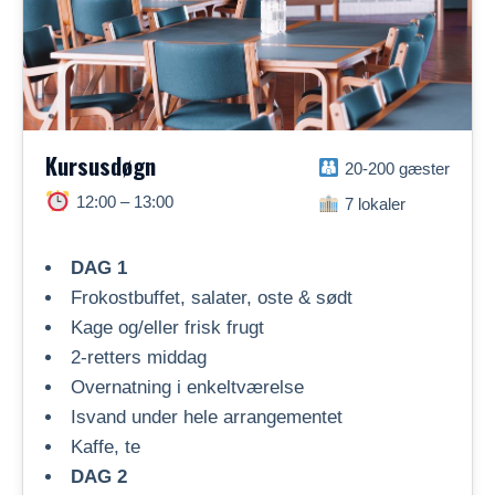
Kursusdøgn
20-200 gæster
12:00 – 13:00
7 lokaler
DAG 1
Frokostbuffet, salater, oste & sødt
Kage og/eller frisk frugt
2-retters middag
Overnatning i enkeltværelse
Isvand under hele arrangementet
Kaffe, te
DAG 2