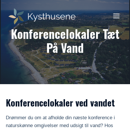
Skip
to
ME
content
Konferencelokaler Tæt
På Vand
Konferencelokaler ved vandet
Drømmer du om at afholde din næste konference i
naturskønne omgivelser med udsigt til vand? Hos