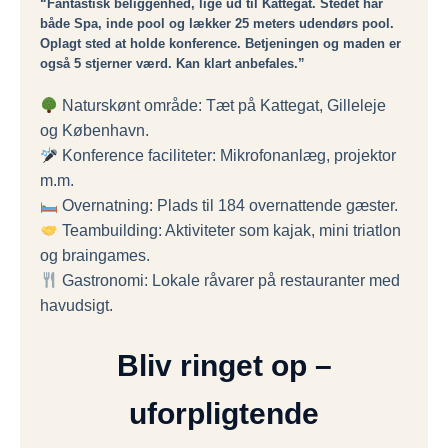
“Fantastisk beliggenhed, lige ud til Kattegat. Stedet har
både Spa, inde pool og lækker 25 meters udendørs pool.
Oplagt sted at holde konference. Betjeningen og maden er
også 5 stjerner værd. Kan klart anbefales.”
Naturskønt område: Tæt på Kattegat, Gilleleje
og København.
Konference faciliteter: Mikrofonanlæg, projektor
m.m.
Overnatning: Plads til 184 overnattende gæster.
Teambuilding: Aktiviteter som kajak, mini triatlon
og braingames.
Gastronomi: Lokale råvarer på restauranter med
havudsigt.
Bliv ringet op –
uforpligtende