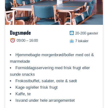
Dagsmøde
20-200 gæster
09:00 – 16:00
7 lokaler
Hjemmebagte morgenbrød/boller med ost &
marmelade
Formiddagsservering med frisk frugt eller
sunde snacks
Frokostbuffet, salater, oste & sødt
Kage og/eller frisk frugt
Kaffe, te
Isvand under hele arrangementet