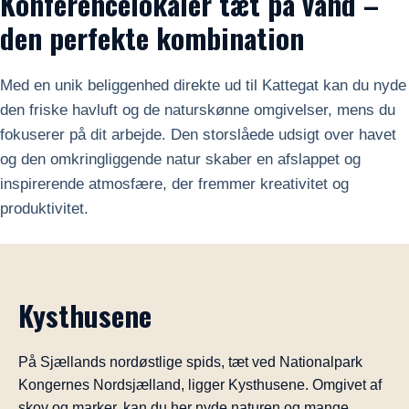
Konferencelokaler tæt på vand –
den perfekte kombination
Med en unik beliggenhed direkte ud til Kattegat kan du nyde
den friske havluft og de naturskønne omgivelser, mens du
fokuserer på dit arbejde. Den storslåede udsigt over havet
og den omkringliggende natur skaber en afslappet og
inspirerende atmosfære, der fremmer kreativitet og
produktivitet.
Kysthusene
På Sjællands nordøstlige spids, tæt ved Nationalpark
Kongernes Nordsjælland, ligger Kysthusene. Omgivet af
skov og marker, kan du her nyde naturen og mange