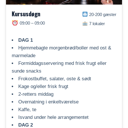
Kursusdøgn
20-200 gæster
09:00 – 09:00
7 lokaler
DAG 1
Hjemmebagte morgenbrød/boller med ost &
marmelade
Formiddagsservering med frisk frugt eller
sunde snacks
Frokostbuffet, salater, oste & sødt
Kage og/eller frisk frugt
2-retters middag
Overnatning i enkeltværelse
Kaffe, te
Isvand under hele arrangementet
DAG 2