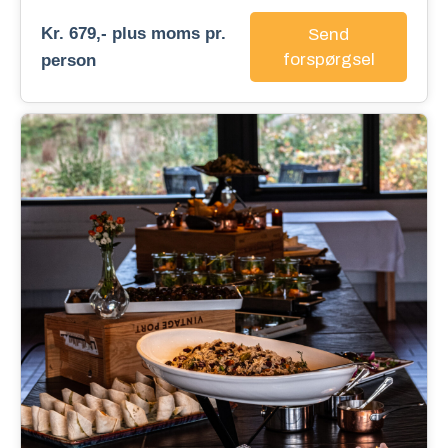
Kr. 679,- plus moms pr.
Send
forspørgsel
person